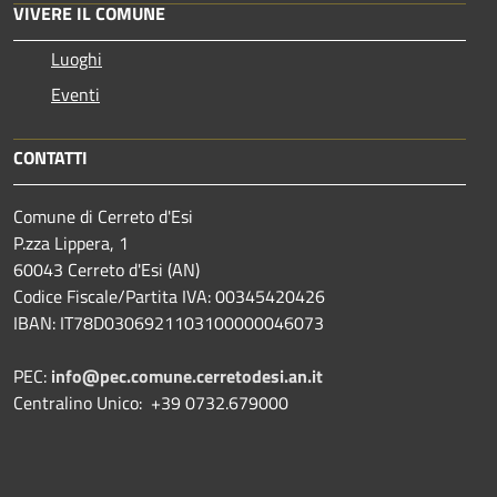
VIVERE IL COMUNE
Luoghi
Eventi
CONTATTI
Comune di Cerreto d'Esi
P.zza Lippera, 1
60043 Cerreto d'Esi (AN)
Codice Fiscale/Partita IVA: 00345420426
IBAN: IT78D0306921103100000046073
PEC:
info@pec.comune.cerretodesi.an.it
Centralino Unico: +39 0732.679000