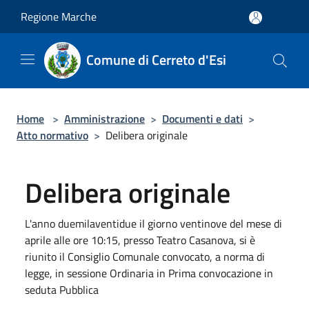
Salta al contenuto principale
Regione Marche
Comune di Cerreto d'Esi
Home
>
Amministrazione
>
Documenti e dati
>
Atto normativo
>
Delibera originale
Delibera originale
L'anno duemilaventidue il giorno ventinove del mese di
aprile alle ore 10:15, presso Teatro Casanova, si è
riunito il Consiglio Comunale convocato, a norma di
legge, in sessione Ordinaria in Prima convocazione in
seduta Pubblica