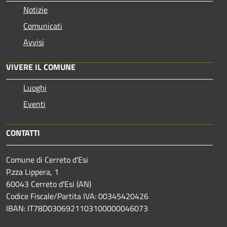
Notizie
Comunicati
Avvisi
VIVERE IL COMUNE
Luoghi
Eventi
CONTATTI
Comune di Cerreto d'Esi
P.zza Lippera, 1
60043 Cerreto d'Esi (AN)
Codice Fiscale/Partita IVA: 00345420426
IBAN: IT78D0306921103100000046073