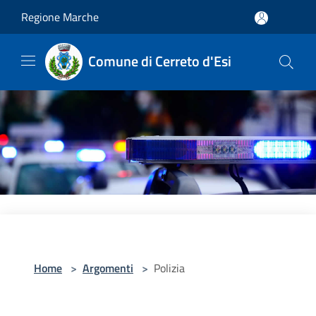
Salta al contenuto principale
Regione Marche
Comune di Cerreto d'Esi
Home
>
Argomenti
>
Polizia