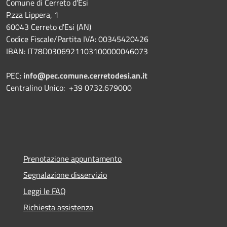
Comune di Cerreto d'Esi
P.zza Lippera, 1
60043 Cerreto d'Esi (AN)
Codice Fiscale/Partita IVA: 00345420426
IBAN: IT78D0306921103100000046073
PEC:
info@pec.comune.cerretodesi.an.it
Centralino Unico: +39 0732.679000
Prenotazione appuntamento
Segnalazione disservizio
Leggi le FAQ
Richiesta assistenza